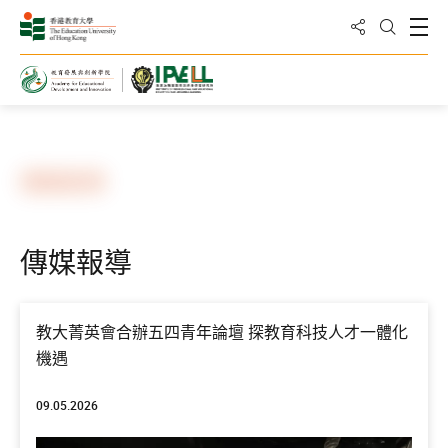
分享到
打
打開搜
主頁
傳媒報導
傳媒報導
教大菁英會合辦五四青年論壇 探教育科技人才一體化
機遇
09.05.2026