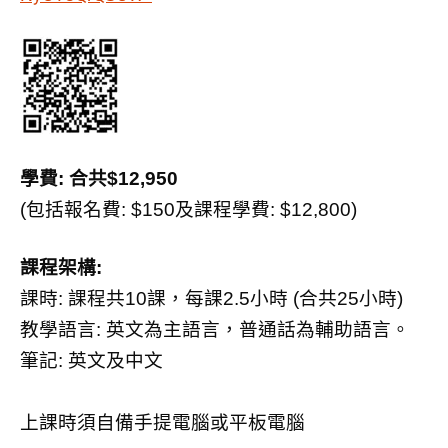
學費
:
合共
$12,950
(
包括報名費
: $150
及課程學費
: $12,800)
課程架構
:
課時
:
課程共
10
課，每課
2.5
小時
(
合共
25
小時
)
教學語言
:
英文為主語言，普通話為輔助語言。
筆記
:
英文及中文
上課時須自備手提電腦或平板電腦