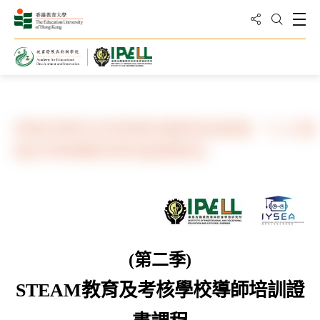
分享到
打
打開搜
主頁
培訓課程
STEAM 教育及考核學校導師培訓證書 「人工智
能於STEAM教與學的創新應用」
(第二季)
STEAM
教育及考核學校導師培訓證