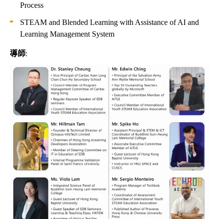
Process
STEAM and Blended Learning with Assistance of AI and
Learning Management System
導師
: