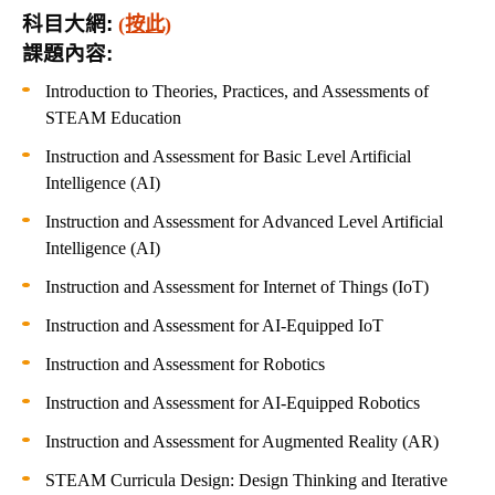
科目大網
:
(按此)
課題內容
:
Introduction to Theories, Practices, and Assessments of
STEAM Education
Instruction and Assessment for Basic Level Artificial
Intelligence (AI)
Instruction and Assessment for Advanced Level Artificial
Intelligence (AI)
Instruction and Assessment for Internet of Things (IoT)
Instruction and Assessment for AI-Equipped IoT
Instruction and Assessment for Robotics
Instruction and Assessment for AI-Equipped Robotics
Instruction and Assessment for Augmented Reality (AR)
STEAM Curricula Design: Design Thinking and Iterative