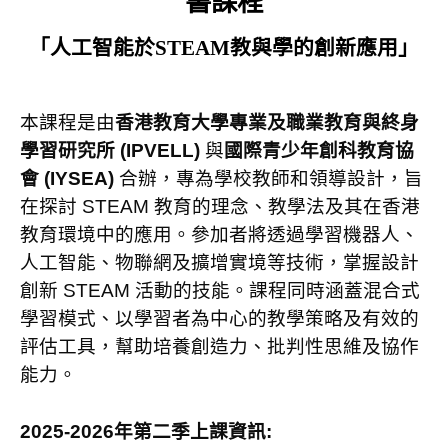
書課程
「人工智能於
STEAM
教與學的創新應用」
本課程是由
香港教育大學專業及職業教育與終身
學習研究所
(IPVELL)
與
國際青少年創科教育協
會
(IYSEA)
合辦，專為學校教師和領導設計，旨
在探討
STEAM
教育的理念、教學法及其在香港
教育環境中的應用。參加者將透過學習機器人、
人工智能、物聯網及擴增實境等技術，掌握設計
創新
STEAM
活動的技能。課程同時涵蓋混合式
學習模式、以學習者為中心的教學策略及有效的
評估工具，幫助培養創造力、批判性思維及協作
能力。
2025-2026
年第二季上課資訊
: