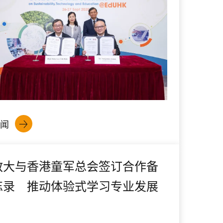
闻
教大与香港童军总会签订合作备
忘录 推动体验式学习专业发展