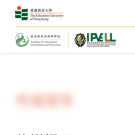
主页
传媒报导