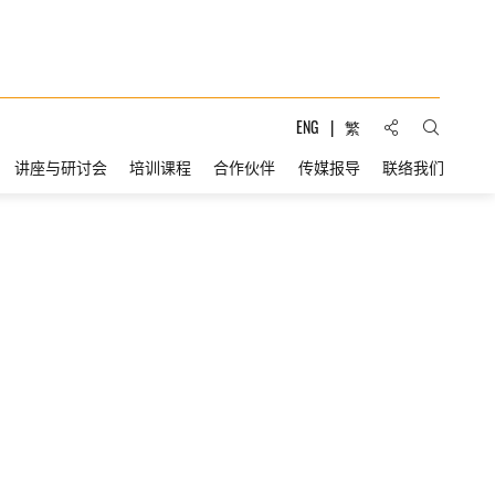
分享到:
ENG
繁
打开搜索
讲座与研讨会
培训课程
合作伙伴
传媒报导
联络我们