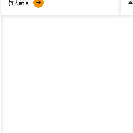
教大新闻
香