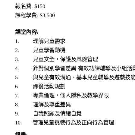
報名費
: $150
課程學費
: $3,500
課堂內容
:
1.
理解兒童需求
2.
兒童學習動機
3.
兒童安全，保護及風險管理
4.
針對個別學習差異
-
有效功課輔導及小組活
5.
與兒童有效溝通、基本兒童輔導及遊戲技
6.
課後活動規劃
7.
專業倫理，個人隱私及教學界限
8.
理解及尊重差異
9.
自我照顧及情緒自覺
10.
管理兒童挑戰行為及正向行為管理
證書
: