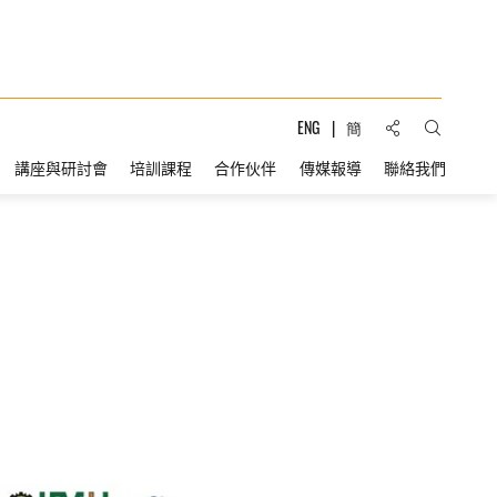
分享到:
ENG
簡
打開搜索
講座與研討會
培訓課程
合作伙伴
傳媒報導
聯絡我們