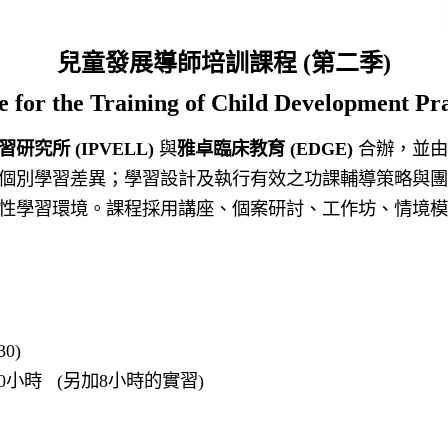
兒童發展導師培訓課程 (第二季)
te for the Training of Child Development Pra
習研究所
(IPVELL)
與
雅卓臨床教育
(EDGE)
合辦，並由
個別學習差異；學習設計及執行有效之功課輔導策略與團
性學習環境。課程採用講座、個案研討、工作坊、情境模
30)
0
小時 (另加8小時的實習)