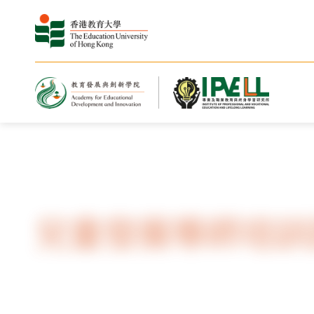
主頁
兒童發展導師培訓